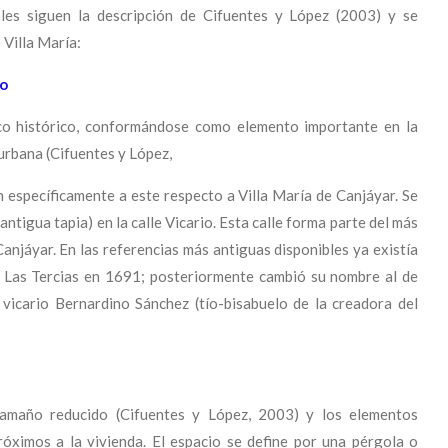
rales siguen la descripción de Cifuentes y López (2003) y se
 Villa María:
no
co histórico, conformándose como elemento importante en la
urbana (Cifuentes y López,
n específicamente a este respecto a Villa María de Canjáyar. Se
(antigua tapia) en la calle Vicario. Esta calle forma parte del más
anjáyar. En las referencias más antiguas disponibles ya existía
e Las Tercias en 1691; posteriormente cambió su nombre al de
l vicario Bernardino Sánchez (tío-bisabuelo de la creadora del
tamaño reducido (Cifuentes y López, 2003) y los elementos
óximos a la vivienda. El espacio se define por una pérgola o