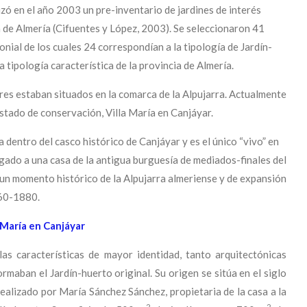
izó en el año 2003 un pre-inventario de jardines de interés
a de Almería (Cifuentes y López, 2003). Se seleccionaron 41
onial de los cuales 24 correspondían a la tipología de Jardín-
 tipología característica de la provincia de Almería.
res estaban situados en la comarca de la Alpujarra. Actualmente
stado de conservación, Villa María en Canjáyar.
 dentro del casco histórico de Canjáyar y es el único “vivo” en
igado a una casa de la antigua burguesía de mediados-finales del
 un momento histórico de la Alpujarra almeriense y de expansión
60-1880.
 María en
Canjáyar
as características de mayor identidad, tanto arquitectónicas
maban el Jardín-huerto original. Su origen se sitúa en el siglo
ealizado por María Sánchez Sánchez, propietaria de la casa a la
2
2