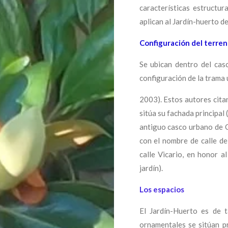
características estructu
aplican al Jardín-huerto de
Configuración del terre
Se ubican dentro del cas
configuración de la trama 
2003). Estos autores cita
sitúa su fachada principal 
antiguo casco urbano de C
con el nombre de calle d
calle Vicario, en honor a
jardín).
Los espacios
El Jardín-Huerto es de 
ornamentales se sitúan pr