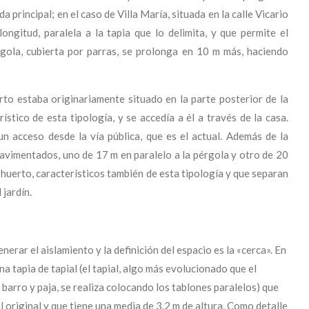
da principal; en el caso de Villa María, situada en la calle Vicario
ongitud, paralela a la tapia que lo delimita, y que permite el
érgola, cubierta por parras, se prolonga en 10 m más, haciendo
erto estaba originariamente situado en la parte posterior de la
ístico de esta tipología, y se accedía a él a través de la casa.
n acceso desde la vía pública, que es el actual. Además de la
avimentados, uno de 17 m en paralelo a la pérgola y otro de 20
l huerto, característicos también de esta tipología y que separan
 jardín.
erar el aislamiento y la definición del espacio es la «cerca». En
una tapia de tapial (el tapial, algo más evolucionado que el
barro y paja, se realiza colocando los tablones paralelos) que
l original y que tiene una media de 3,2 m de altura. Como detalle