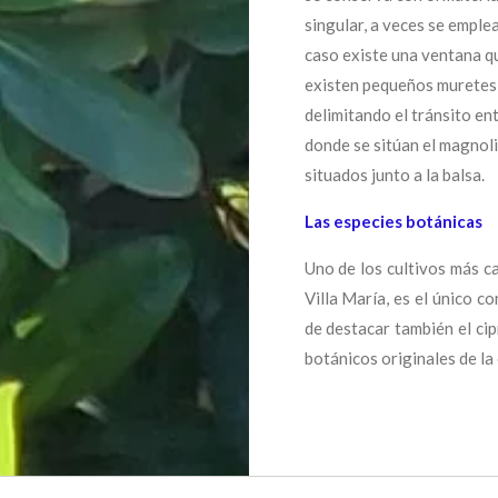
singular, a veces se emplea
caso existe una ventana que
existen pequeños muretes 
delimitando el tránsito ent
donde se sitúan el magnoli
situados junto a la balsa.
Las especies botánicas
Uno de los cultivos más ca
Villa María, es el único c
de destacar también el ci
botánicos originales de la 