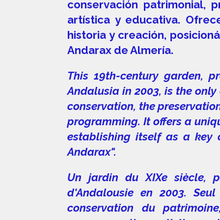
conservación patrimonial, p
artística y educativa. Ofre
historia y creación, posicio
Andarax de Almería.
This 19th-century garden, pr
Andalusia in 2003, is the only
conservation, the preservatio
programming. It offers a uniqu
establishing itself as a key 
Andarax".
Un jardin du XIXe siècle, 
d'Andalousie en 2003. Seul 
conservation du patrimoine,