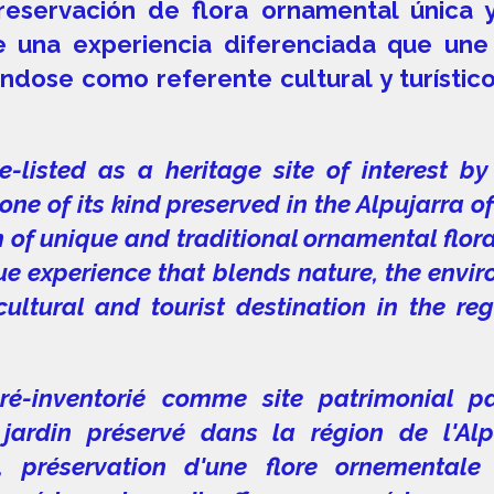
reservación de flora ornamental única 
ce una experiencia diferenciada que un
nándose como referente cultural y turístic
e-listed as a heritage site of interest 
 one of its kind preserved in the Alpujarra o
n of unique and traditional ornamental flora
e experience that blends nature, the enviro
cultural and tourist destination in the re
pré-inventorié comme site patrimonial p
jardin préservé dans la région de l'Alp
 préservation d'une flore ornementale 