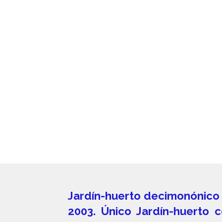
Jardín-huerto decimonónico p
2003. Único Jardín-huerto 