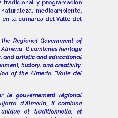
y tradicional y programación
e naturaleza, medioambiente,
o en la comarca del Valle del
by the Regional Government of
f Almería. It combines heritage
, and artistic and educational
nment, history, and creativity,
gion of the Almería "Valle del
ar le gouvernement régional
ujarra d'Almería, il combine
unique et traditionnelle, et