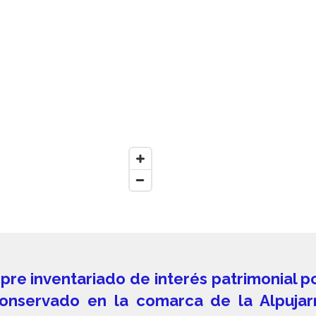
re inventariado de interés patrimonial po
conservado en la comarca de la Alpuja