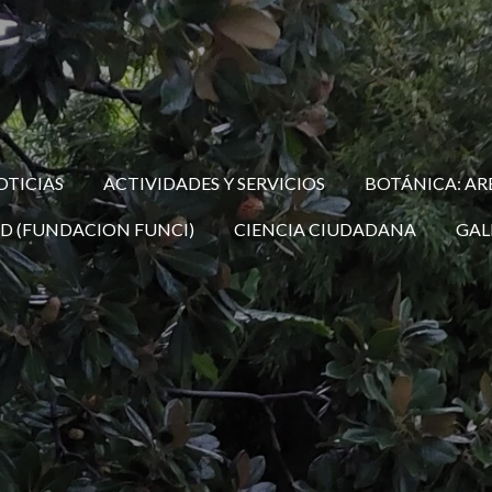
OTICIAS
ACTIVIDADES Y SERVICIOS
BOTÁNICA: AR
D (FUNDACION FUNCI)
CIENCIA CIUDADANA
GAL