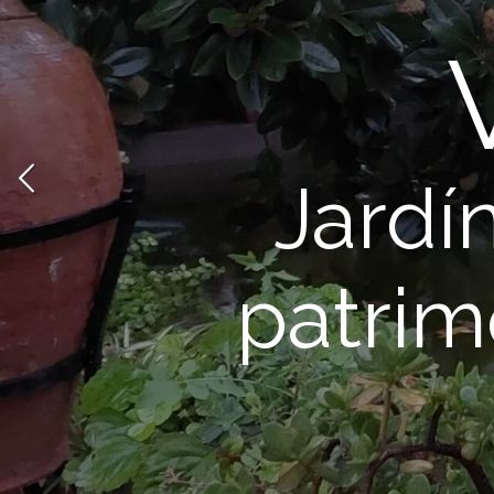
Jardí
patrim